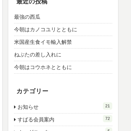
最近の投稿
最強の西瓜
今朝はカノコユリとともに
米国産生食イモ輸入解禁
ねぶたの差し入れに
今朝はコウホネとともに
カテゴリー
21
お知らせ
72
すばる会員案内