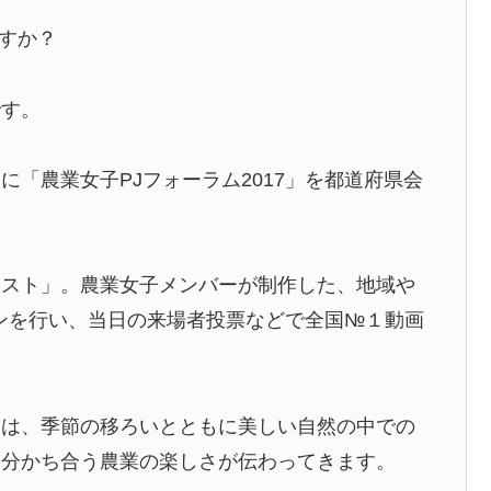
ですか？
です。
「農業女子PJフォーラム2017」を都道府県会
テスト」。農業女子メンバーが制作した、地域や
ンを行い、当日の来場者投票などで全国№１動画
品は、季節の移ろいとともに美しい自然の中での
を分かち合う農業の楽しさが伝わってきます。