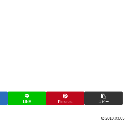
LINE
Pinterest
コピー
2018.03.05