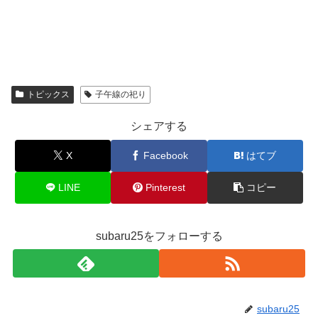
トピックス
子午線の祀り
シェアする
X
Facebook
はてブ
LINE
Pinterest
コピー
subaru25をフォローする
subaru25