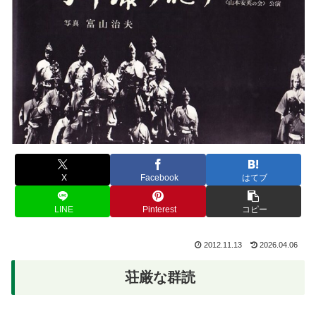
X
Facebook
はてブ
LINE
Pinterest
コピー
2012.11.13
2026.04.06
荘厳な群読