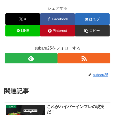
シェアする
X
Facebook
はてブ
LINE
Pinterest
コピー
subaru25をフォローする
subaru25
関連記事
これがハイパーインフレの現実
ニュース
だ！