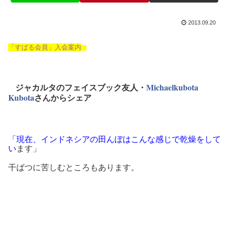
2013.09.20
「すばる会員」入会案内
ジャカルタのフェイスブック友人・
Michaelkubota
Kubota
さんからシェア
「現在、インドネシアの田んぼはこんな感じで乾燥をして
い
ます」
干ばつに苦しむところもあります。