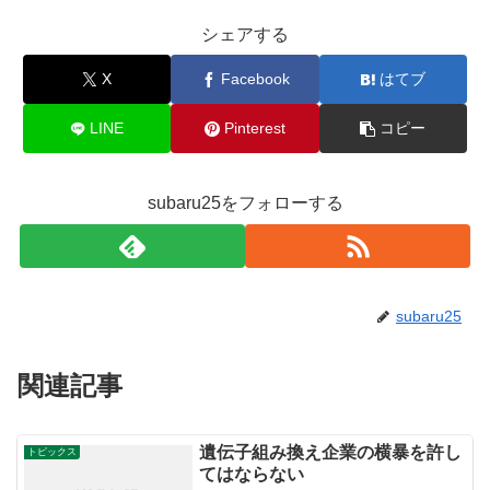
シェアする
X
Facebook
はてブ
LINE
Pinterest
コピー
subaru25をフォローする
subaru25
関連記事
遺伝子組み換え企業の横暴を許し
トピックス
てはならない