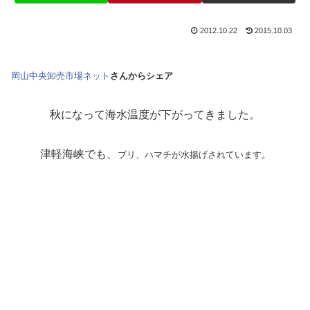
2012.10.22
2015.10.03
岡山中央卸売市場ネット
さんからシェア
秋になって海水温度が下がってきました。
津軽海峡でも、
ブリ、ハマチが水揚げされています。