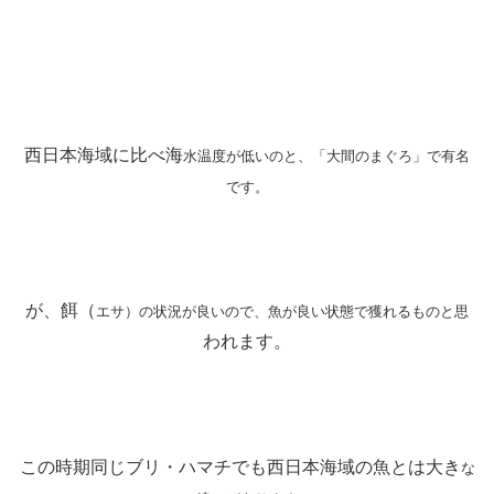
西日本海域に比べ海
水温度が低いのと、「大間のまぐろ」で有名
です。
が、餌（
エサ）の状況が良いので、魚が良い状態で獲れるものと思
われます。
この時期同じブリ・ハマチでも西日本海域の魚とは大き
な