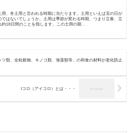
土用、冬土用と言われる時期に当たります。土用といえば丑の日が
のではないでしょうか。土用は季節が変わる時期、つまり立春、立
約18日間のことを指します。この土用の期...
ッツ類、全粒穀物、キノコ類、海藻類等」の和食の材料が老化防止
Iコロ（アイコロ）とは・・・