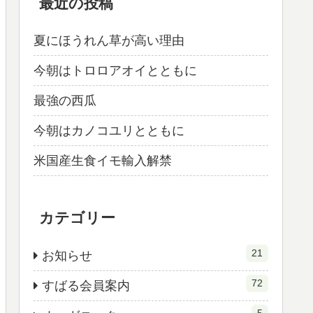
最近の投稿
夏にほうれん草が高い理由
今朝はトロロアオイとともに
最強の西瓜
今朝はカノコユリとともに
米国産生食イモ輸入解禁
カテゴリー
21
お知らせ
72
すばる会員案内