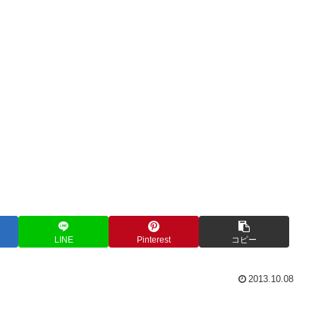
LINE
Pinterest
コピー
2013.10.08