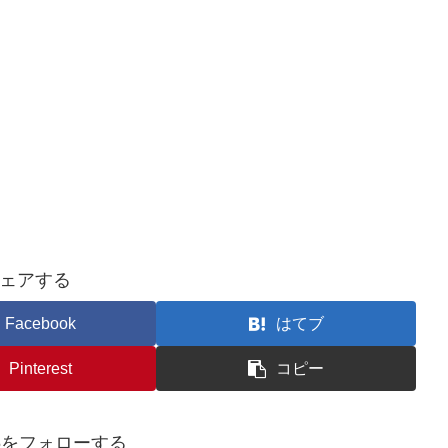
ェアする
Facebook
はてブ
Pinterest
コピー
u25をフォローする