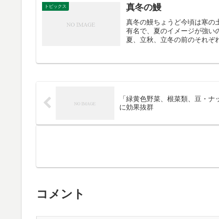
真冬の鰻
トピックス
真冬の鰻ちょうど今頃は寒の
有名で、夏のイメージが強い
夏、立秋、立冬の前のそれぞれ
「緑黄色野菜、根菜類、豆・ナ
に効果抜群
コメント