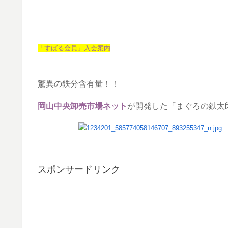
「すばる会員」入会案内
驚異の鉄分含有量！！
岡山中央卸売市場ネット
が開発した
「まぐろの鉄太
スポンサードリンク