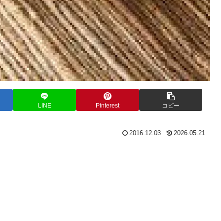
LINE
Pinterest
コピー
2016.12.03
2026.05.21