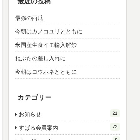
最近の投稿
最強の西瓜
今朝はカノコユリとともに
米国産生食イモ輸入解禁
ねぶたの差し入れに
今朝はコウホネとともに
カテゴリー
21
お知らせ
72
すばる会員案内
5