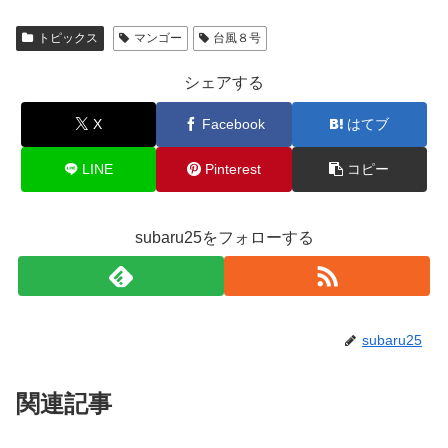
トピックス
マンゴー
台風８号
シェアする
X
Facebook
はてブ
LINE
Pinterest
コピー
subaru25をフォローする
subaru25
関連記事