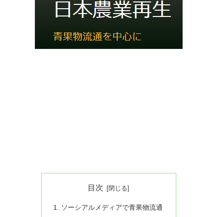
目次
ソーシアルメディアで青果物流通