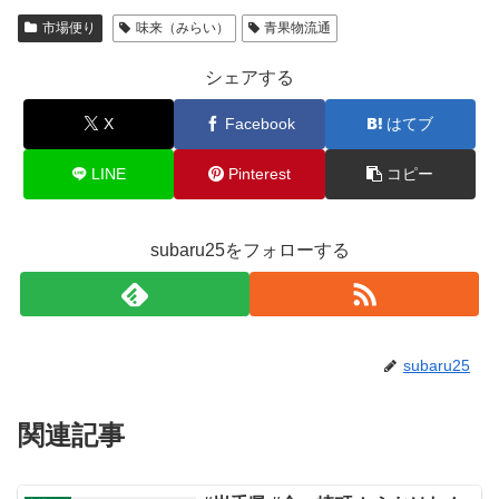
市場便り
味来（みらい）
青果物流通
シェアする
X
Facebook
はてブ
LINE
Pinterest
コピー
subaru25をフォローする
subaru25
関連記事