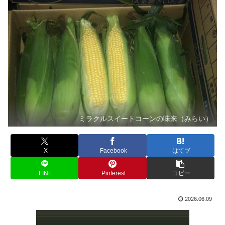
ミラクルスイートコーンの味来（みらい）
X
Facebook
はてブ
LINE
Pinterest
コピー
2026.06.09