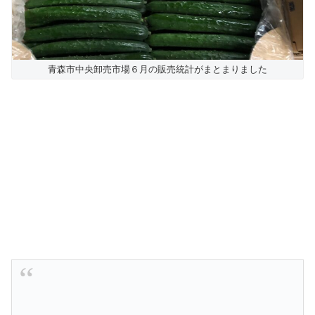
青森市中央卸売市場６月の販売統計がまとまりました