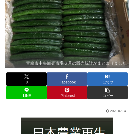
青森市中央卸売市場６月の販売統計がまとまりました
X
Facebook
はてブ
LINE
Pinterest
コピー
2025.07.04