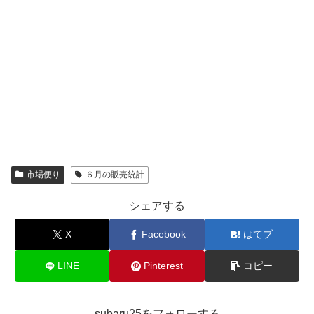
市場便り
６月の販売統計
シェアする
X
Facebook
はてブ
LINE
Pinterest
コピー
subaru25をフォローする