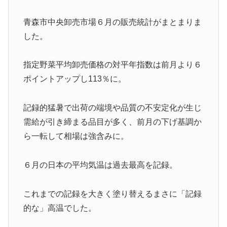
青森市中央卸売市場６月の販売統計がまとまりま
した。
指定野菜平均卸売価格の対平年指数は前月より６
ポイントアップし113％に。
記録的猛暑で出荷の端境や品質の不安定化が生じ
需給が引き締まる品目が多く、前月の下げ基調か
ら一転して相場は強含みに。
６月の日本の平均気温は過去最高を記録。
これまでの記録を大きく塗り替えるまさに「記録
的な」高温でした。