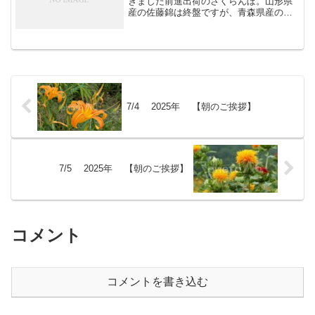
きました前進出荷のさくらんぼ。山形県
産の佐藤錦は終盤ですが、青森県産のピ
ークはこれから。曇天続きで着色が遅れ
ており、大きなヤマはない見込み。
7/4 2025年 【朝のご挨拶】
7/5 2025年 【朝のご挨拶】
コメント
コメントを書き込む