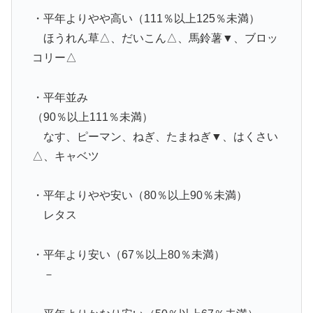
・平年よりやや高い（111％以上125％未満）
ほうれん草△、だいこん△、馬鈴薯▼、ブロッ
コリー△
・平年並み
（90％以上111％未満）
なす、ピーマン、ねぎ、たまねぎ▼、はくさい
△、キャベツ
・平年よりやや安い（80％以上90％未満）
レタス
・平年より安い（67％以上80％未満）
－