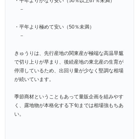
・平年よりかなり安い（50％以上67％未満）
－
・平年より極めて安い（50％未満）
－
きゅうりは、先行産地の関東産が極端な高温旱魃
で切り上りが早まり、後続産地の東北産の生育が
停滞しているため、出回り量が少なく堅調な相場
が続いています。
季節商材ということもあって量販企画を組みやす
く、露地物が本格化する下旬までは相場強もちあ
い。