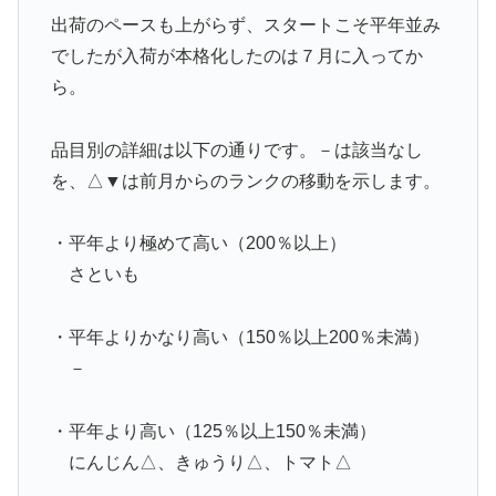
出荷のペースも上がらず、スタートこそ平年並み
でしたが入荷が本格化したのは７月に入ってか
ら。
品目別の詳細は以下の通りです。－は該当なし
を、△▼は前月からのランクの移動を示します。
・平年より極めて高い（200％以上）
さといも
・平年よりかなり高い（150％以上200％未満）
－
・平年より高い（125％以上150％未満）
にんじん△、きゅうり△、トマト△