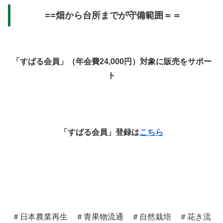
==畑から台所までが守備範囲＝＝
「すばる会員」（年会費24,000円）対象に販売をサポー
ト
「すばる会員」登録は
こちら
＃
日本農業再生
＃青果物流通 ＃自然栽培 ＃花き流