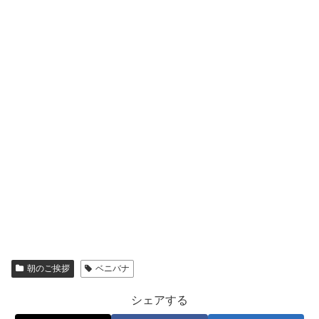
朝のご挨拶
ベニバナ
シェアする