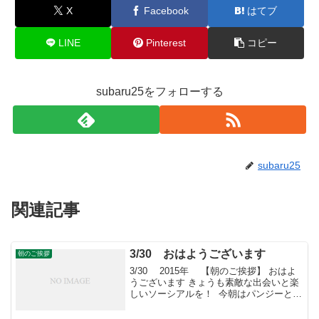
X
Facebook
はてブ
LINE
Pinterest
コピー
subaru25をフォローする
subaru25
関連記事
3/30 おはようございます
朝のご挨拶
3/30 2015年 【朝のご挨拶】 おはよ
うございます きょうも素敵な出会いと楽
しいソーシアルを！ 今朝はパンジーとと
もに・・・ フェイスブックページ「日
本農業再生」★「すばる会員」のお申し