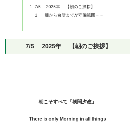
7/5 2025年 【朝のご挨拶】
==畑から台所までが守備範囲＝＝
7/5 2025年 【朝のご挨拶】
朝こそすべて「朝聞夕改」
There is only Morning in all things