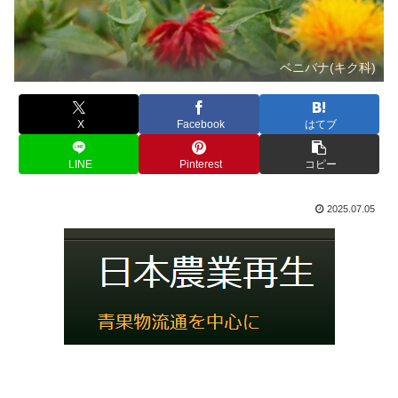
ベニバナ(キク科)
X
Facebook
はてブ
LINE
Pinterest
コピー
2025.07.05