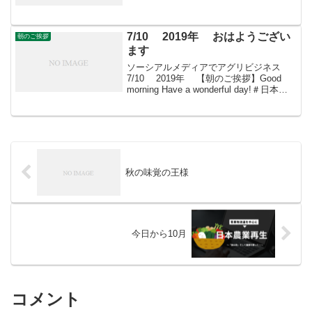
morning朝こそすべて！ 「朝聞夕改」
There is onl...
7/10 2019年 おはようござい
朝のご挨拶
ます
ソーシアルメディアでアグリビジネス
7/10 2019年 【朝のご挨拶】Good
morning Have a wonderful day!＃日本農
業再生 ＃食品流通 ＃青果物流通 ＃
花き流通 ＃freshproduce ＃produce...
秋の味覚の王様
今日から10月
コメント