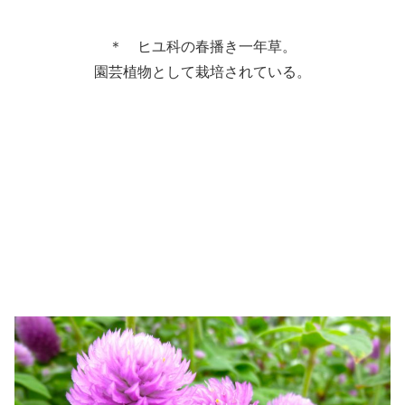
＊ ヒユ科の春播き一年草。
園芸植物として栽培されている。