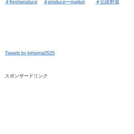
＃freshproduce
＃
produceーmarket
＃
伝統野菜
Tweets by kirisima0525
スポンサードリンク