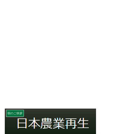
朝のご挨拶