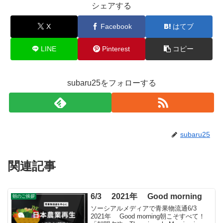
シェアする
X
Facebook
はてブ
LINE
Pinterest
コピー
subaru25をフォローする
subaru25
関連記事
6/3 2021年 Good morning
朝のご挨拶
ソーシアルメディアで青果物流通6/3
2021年 Good morning朝こそすべて！