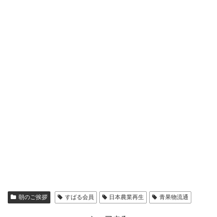
朝のご挨拶
すばる会員
日本農業再生
青果物流通