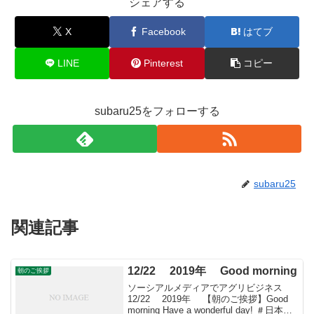
シェアする
X
Facebook
はてブ
LINE
Pinterest
コピー
subaru25をフォローする
subaru25
関連記事
12/22 2019年 Good morning
朝のご挨拶
ソーシアルメディアでアグリビジネス
12/22 2019年 【朝のご挨拶】Good
morning Have a wonderful day! ＃日本農