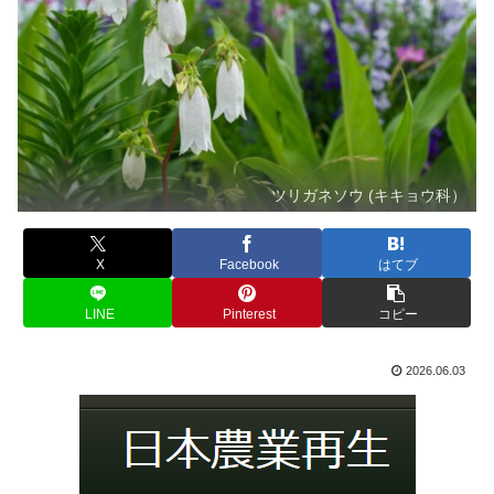
ツリガネソウ (キキョウ科）
X
Facebook
はてブ
LINE
Pinterest
コピー
2026.06.03