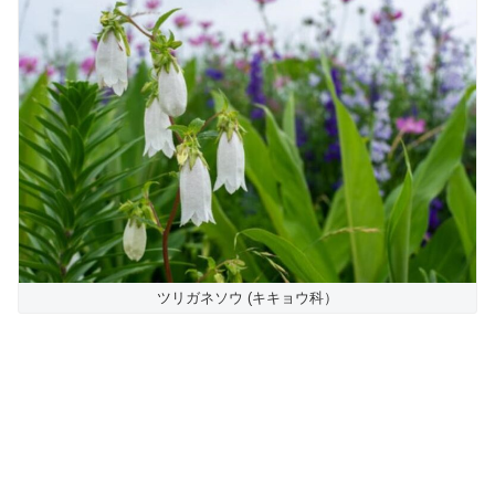
ツリガネソウ (キキョウ科）