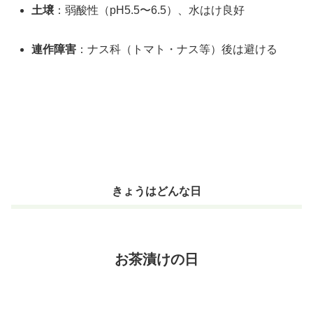
土壌
：弱酸性（pH5.5〜6.5）、水はけ良好
連作障害
：ナス科（トマト・ナス等）後は避ける
きょうはどんな日
お茶漬けの日