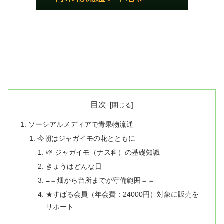
目次
ソーシアルメディアで青果物流通
今朝はジャガイモの花とともに
🌱 ジャガイモ（ナス科）の基礎知識
きょうはどんな日
=＝畑から台所までが守備範囲＝＝
★すばる会員（年会費：24000円）対象に販売を
サポート