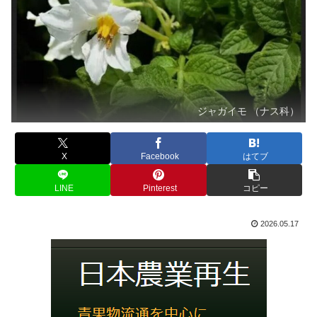
ジャガイモ （ナス科）
X
Facebook
はてブ
LINE
Pinterest
コピー
2026.05.17