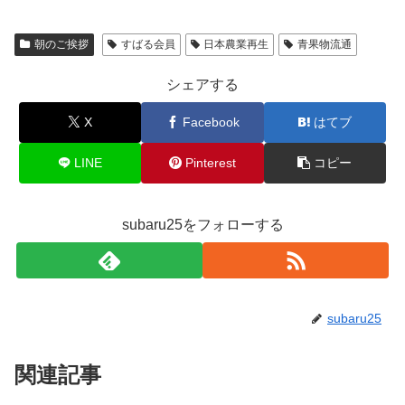
朝のご挨拶
すばる会員
日本農業再生
青果物流通
シェアする
X
Facebook
はてブ
LINE
Pinterest
コピー
subaru25をフォローする
subaru25
関連記事