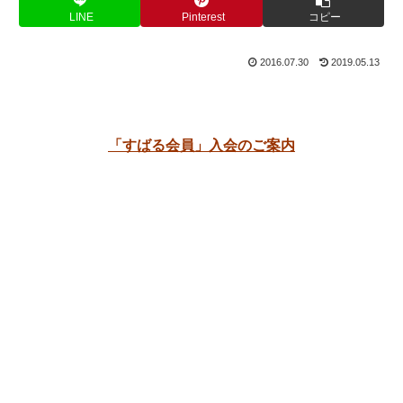
LINE
Pinterest
コピー
2016.07.30
2019.05.13
「すばる会員」入会のご案内