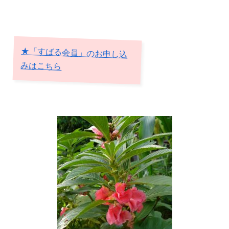
★「すばる会員」のお申し込
みはこちら