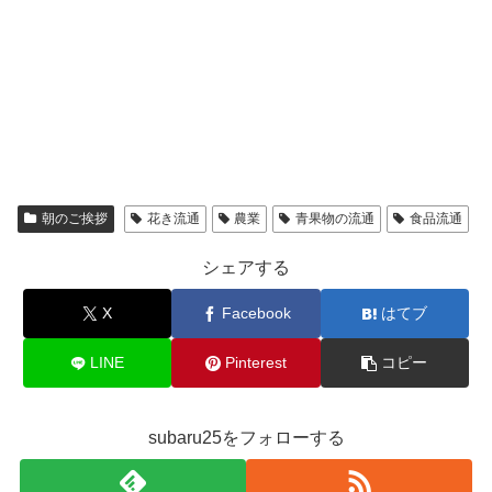
朝のご挨拶
花き流通
農業
青果物の流通
食品流通
シェアする
X
Facebook
はてブ
LINE
Pinterest
コピー
subaru25をフォローする