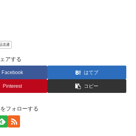
品流通
ェアする
Facebook
はてブ
Pinterest
コピー
u25をフォローする