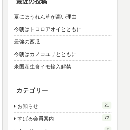
最近の投稿
夏にほうれん草が高い理由
今朝はトロロアオイとともに
最強の西瓜
今朝はカノコユリとともに
米国産生食イモ輸入解禁
カテゴリー
21
お知らせ
72
すばる会員案内