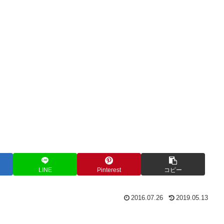
LINE
Pinterest
コピー
2016.07.26
2019.05.13