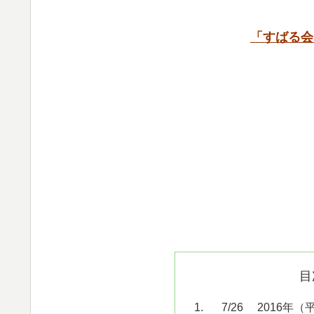
「すばる会
目
7/26 2016