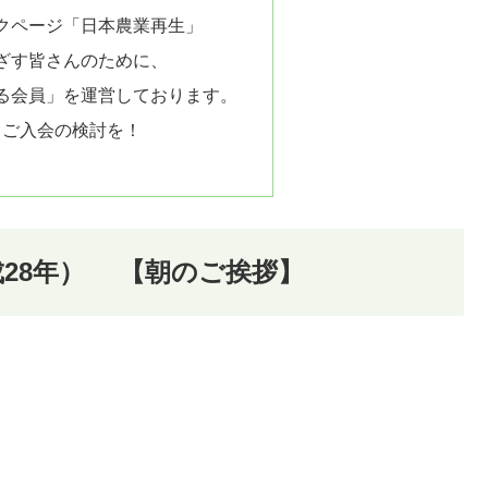
クページ「日本農業再生」
ざす皆さんのために、
る会員」を運営しております。
、ご入会の検討を！
平成28年） 【朝のご挨拶】