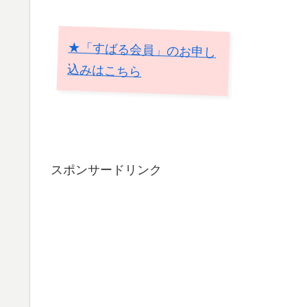
★「すばる会員」のお申し
込みはこちら
スポンサードリンク