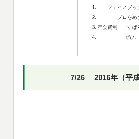
フェイスブッ
プロをめ
年会費制 「すば
ぜひ
7/26 2016年（