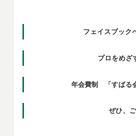
フェイスブック
プロをめざ
年会費制 「すばる
ぜひ、ご