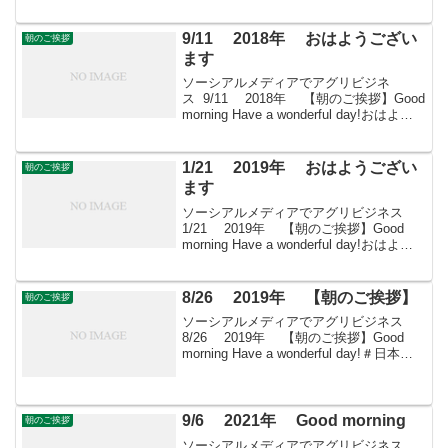
ございますきょうも素敵な出会いと楽し
いソーシアルを！今朝はカルミヤととも
に・・・＊ ツツジ...
9/11 2018年 おはようござい
朝のご挨拶
ます
ソーシアルメディアでアグリビジネ
ス 9/11 2018年 【朝のご挨拶】Good
morning Have a wonderful day!おはよう
ございますきょうも素敵な出会いと楽し
いソーシアルを！今朝はサルスベリとと
もに・・・＊ ...
1/21 2019年 おはようござい
朝のご挨拶
ます
ソーシアルメディアでアグリビジネス
1/21 2019年 【朝のご挨拶】Good
morning Have a wonderful day!おはよう
ございますきょうも素敵な出会いと楽し
いソーシアルを！今朝はスイセンととも
に・・・＊ ヒガン...
8/26 2019年 【朝のご挨拶】
朝のご挨拶
ソーシアルメディアでアグリビジネス
8/26 2019年 【朝のご挨拶】Good
morning Have a wonderful day!＃日本農
業再生 ＃食品流通 ＃青果物流通 ＃
花き流通 ＃freshproduce ＃produce...
9/6 2021年 Good morning
朝のご挨拶
ソーシアルメディアでアグリビジネス