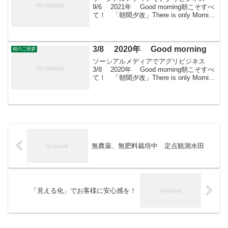
9/6 2021年 Good morning朝こそすべ
て！ 「朝聞夕改」There is only Morning
in all things 9月6日はどんな日黒の
日 京都黒染工業協同組合が19...
3/8 2020年 Good morning
朝のご挨拶
ソーシアルメディアでアグリビジネス
3/8 2020年 Good morning朝こそすべ
て！ 「朝聞夕改」There is only Morning
in all things 3月8日はどんな日みつばちの
日全日本蜂蜜協同組合と日本養蜂...
無農薬、無肥料栽培中 定点観測水田
「見える化」でお客様に安心感を！