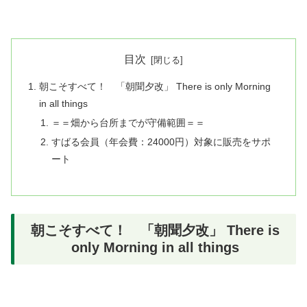
目次
朝こそすべて！ 「朝聞夕改」 There is only Morning
in all things
＝＝畑から台所までが守備範囲＝＝
すばる会員（年会費：24000円）対象に販売をサポ
ート
朝こそすべて！ 「朝聞夕改」 There is
only Morning in all things