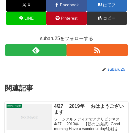
X
Facebook
はてブ
LINE
Pinterest
コピー
subaru25をフォローする
subaru25
関連記事
4/27 2019年 おはようござい
朝のご挨拶
ます
ソーシアルメディアでアグリビジネス
4/27 2019年 【朝のご挨拶】Good
morning Have a wonderful day!おはよう