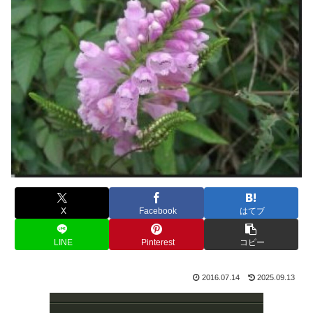
X
Facebook
はてブ
LINE
Pinterest
コピー
2016.07.14
2025.09.13