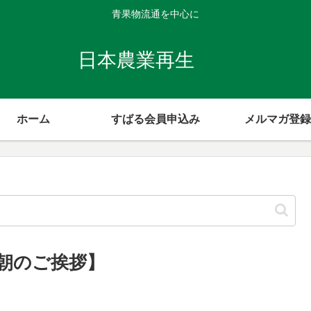
青果物流通を中心に
日本農業再生
ホーム
すばる会員申込み
メルマガ登録
【朝のご挨拶】