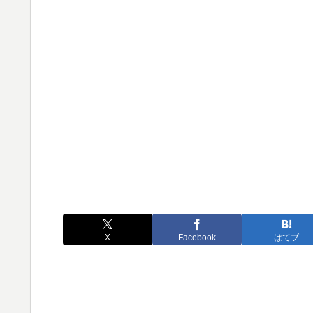
X
Facebook
はてブ