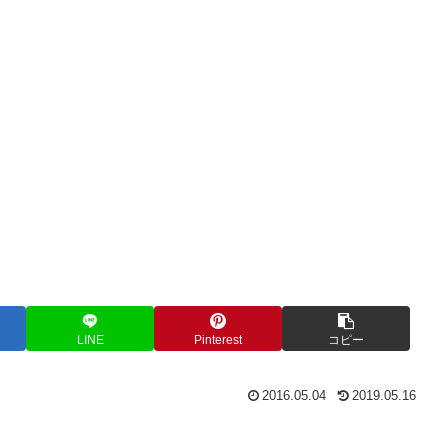
LINE
Pinterest
コピー
2016.05.04
2019.05.16