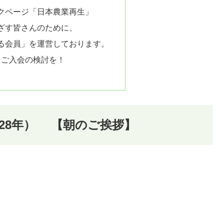
クページ「日本農業再生」
ざす皆さんのために、
る会員」を運営しております。
、ご入会の検討を！
平成28年） 【朝のご挨拶】