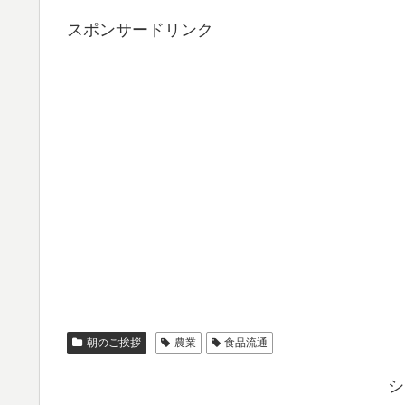
スポンサードリンク
朝のご挨拶
農業
食品流通
シ