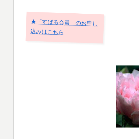
★「すばる会員」のお申し
込みはこちら