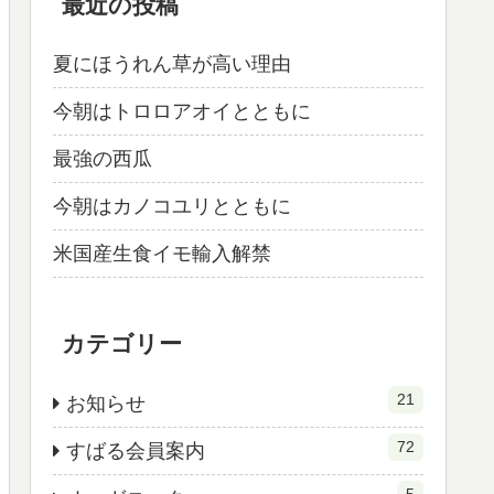
最近の投稿
夏にほうれん草が高い理由
今朝はトロロアオイとともに
最強の西瓜
今朝はカノコユリとともに
米国産生食イモ輸入解禁
カテゴリー
21
お知らせ
72
すばる会員案内