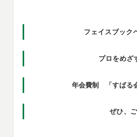
フェイスブック
プロをめざ
年会費制 「すばる
ぜひ、ご