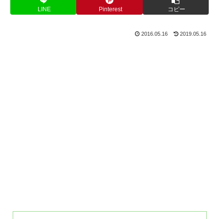
LINE
Pinterest
コピー
2016.05.16
2019.05.16