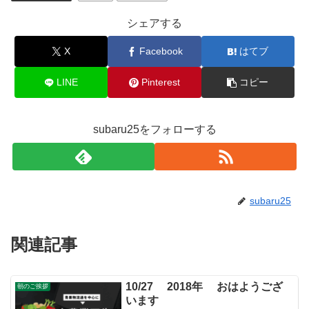
シェアする
X
Facebook
はてブ
LINE
Pinterest
コピー
subaru25をフォローする
subaru25
関連記事
10/27 2018年 おはようござ
朝のご挨拶
います