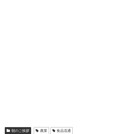
朝のご挨拶
農業
食品流通