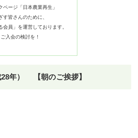
クページ「日本農業再生」
ざす皆さんのために、
る会員」を運営しております。
、ご入会の検討を！
平成28年） 【朝のご挨拶】