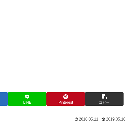
LINE
Pinterest
コピー
2016.05.11
2019.05.16