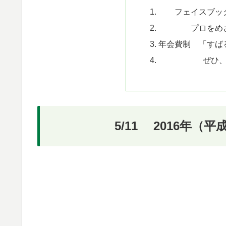
フェイスブッ
プロをめ
年会費制 「すば
ぜひ
5/11 2016年（