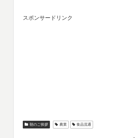
スポンサードリンク
朝のご挨拶
農業
食品流通