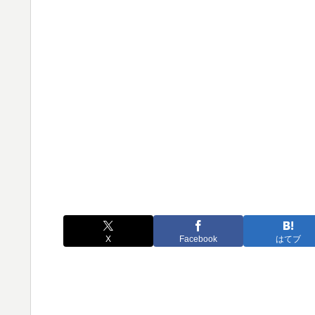
X
Facebook
はてブ