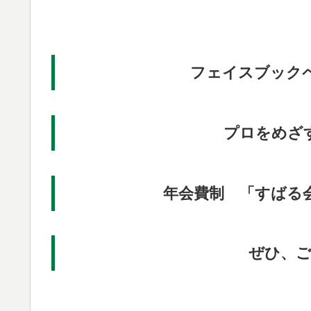
フェイスブック
プロをめざ
年会費制 「すばる
ぜひ、ご