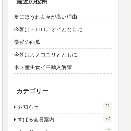
最近の投稿
夏にほうれん草が高い理由
今朝はトロロアオイとともに
最強の西瓜
今朝はカノコユリとともに
米国産生食イモ輸入解禁
カテゴリー
21
お知らせ
72
すばる会員案内