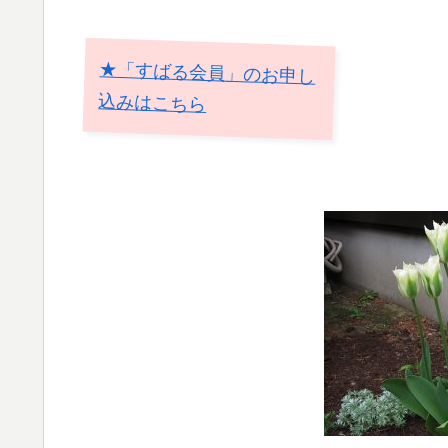
★「すばる会員」のお申し
込みはこちら