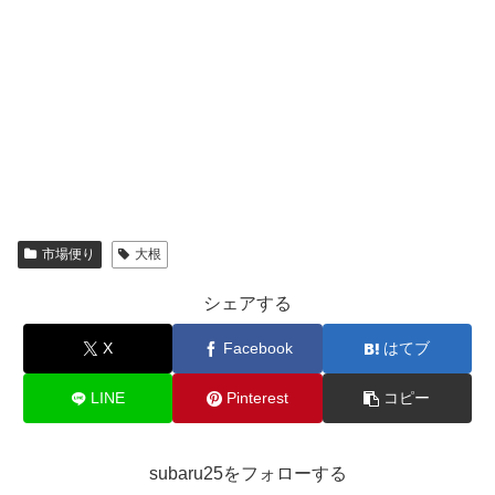
市場便り
大根
シェアする
X
Facebook
はてブ
LINE
Pinterest
コピー
subaru25をフォローする