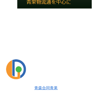
青森合同青果