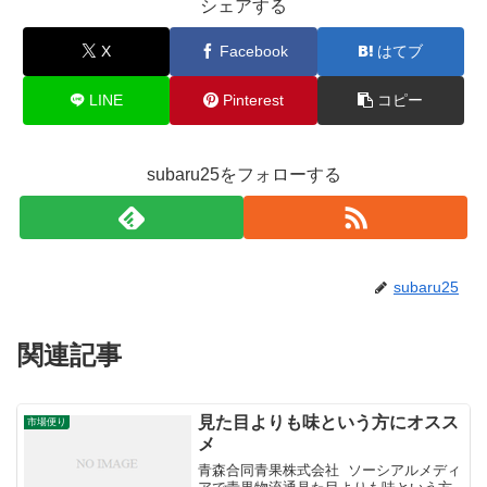
シェアする
X
Facebook
はてブ
LINE
Pinterest
コピー
subaru25をフォローする
subaru25
関連記事
見た目よりも味という方にオスス
市場便り
メ
青森合同青果株式会社 ソーシアルメディ