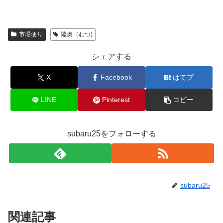
市場便り
陸奥（むつ)
シェアする
X
Facebook
はてブ
LINE
Pinterest
コピー
subaru25をフォローする
subaru25
関連記事