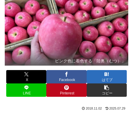
ピンク色に着色する「陸奥（むつ）」
X
Facebook
はてブ
LINE
Pinterest
コピー
2018.11.02
2025.07.29