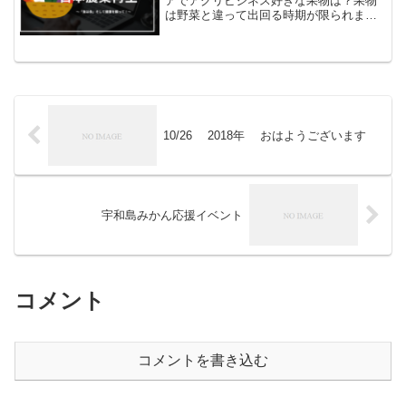
アでアグリビジネス好きな果物は？果物
は野菜と違って出回る時期が限られま
す。露地栽培の温州みかんとメロンを同
時に味わうことはできません。ですから
好きな果物を聞かれた時は季節ごとに答
えるようにしています。秋は...
10/26 2018年 おはようございます
宇和島みかん応援イベント
コメント
コメントを書き込む