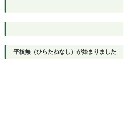
平核無（ひらたねなし）が始まりました