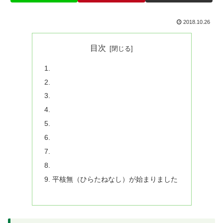
2018.10.26
目次
平核無（ひらたねなし）が始まりました