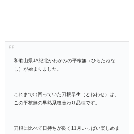
和歌山県JA紀北かわかみの平核無（ひらたねな
し）が始まりました。
これまで出回っていた刀根早生（とねわせ）は、
この平核無の早熟系枝替わり品種です。
刀根に比べて日持ちが良く11月いっぱい楽しめま