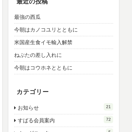
最近の投稿
最強の西瓜
今朝はカノコユリとともに
米国産生食イモ輸入解禁
ねぶたの差し入れに
今朝はコウホネとともに
カテゴリー
21
お知らせ
72
すばる会員案内