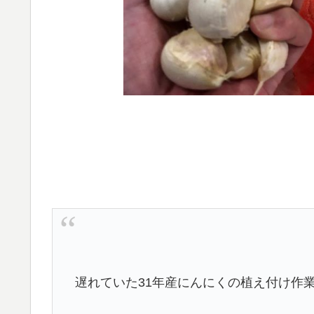
遅れていた31年産にんにくの植え付け作