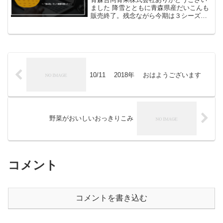
ました 降雪とともに青森県産だいこんも
販売終了。残念ながら今期は３シーズン
ぶりの安値となりましたが、最後に相場
を持ち直し、来期にむけて弾みがつきま
した。足掛け７か月にわたってご出荷い
ただいた生産者の皆様、...
10/11 2018年 おはようございます
野菜がおいしいおっきりこみ
コメント
コメントを書き込む