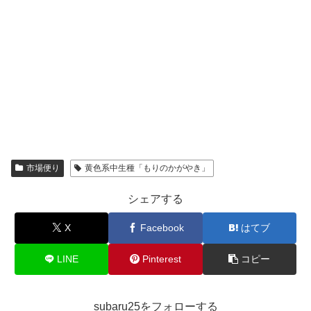
市場便り
黄色系中生種「もりのかがやき」
シェアする
X
Facebook
はてブ
LINE
Pinterest
コピー
subaru25をフォローする