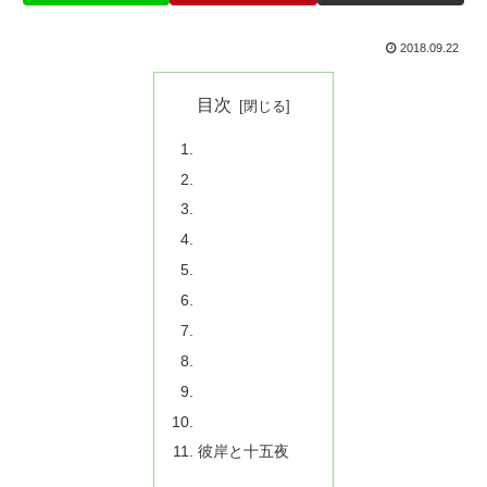
2018.09.22
目次
彼岸と十五夜