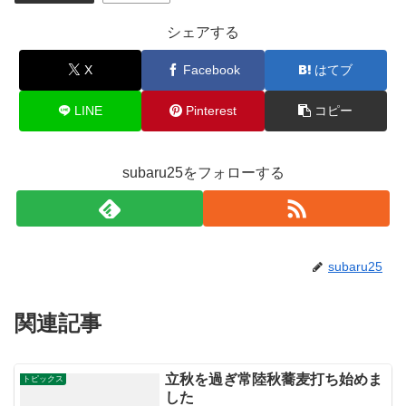
シェアする
X
Facebook
はてブ
LINE
Pinterest
コピー
subaru25をフォローする
subaru25
関連記事
立秋を過ぎ常陸秋蕎麦打ち始めま
トピックス
した