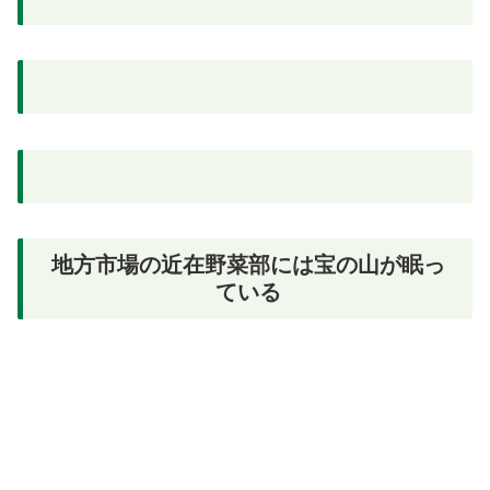
地方市場の近在野菜部には宝の山が眠っ
ている