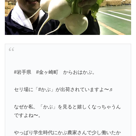
#岩手県 #金ヶ崎町 からおはかぶ。
セリ場に「#かぶ」が出荷されていますよ〜♬
なぜか私、「かぶ」を見ると嬉しくなっちゃうん
ですよね〜。
やっぱり学生時代にかぶ農家さんで少し働いたか