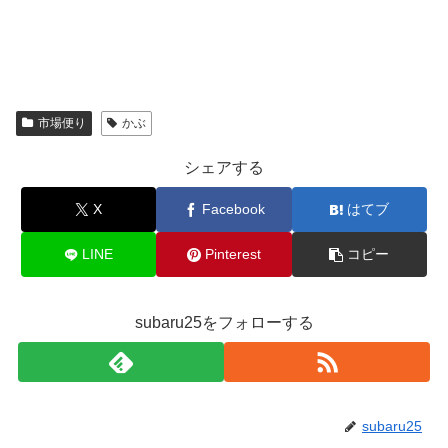
市場便り
かぶ
シェアする
X
Facebook
はてブ
LINE
Pinterest
コピー
subaru25をフォローする
subaru25