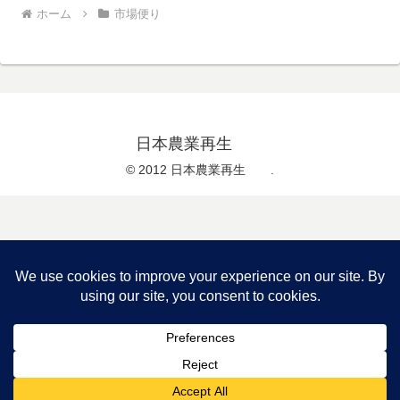
ホーム
市場便り
日本農業再生
© 2012 日本農業再生 .