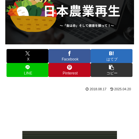
X
Facebook
はてブ
LINE
Pinterest
コピー
2018.08.17
2025.04.20