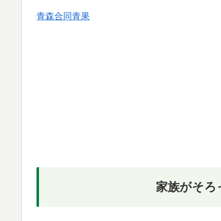
青森合同青果
家族がそろ