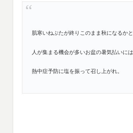
肌寒いねぶたが終りこのまま秋になるか
人が集まる機会が多いお盆の暑気払いに
熱中症予防に塩を振って召し上がれ。