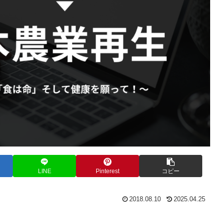
LINE
Pinterest
コピー
2018.08.10
2025.04.25