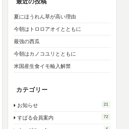
最近の投稿
夏にほうれん草が高い理由
今朝はトロロアオイとともに
最強の西瓜
今朝はカノコユリとともに
米国産生食イモ輸入解禁
カテゴリー
21
お知らせ
72
すばる会員案内