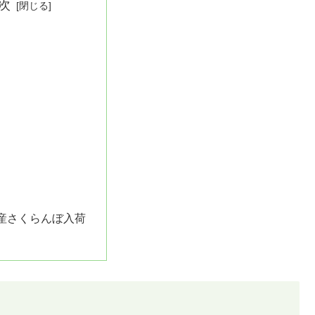
次
産さくらんぼ入荷