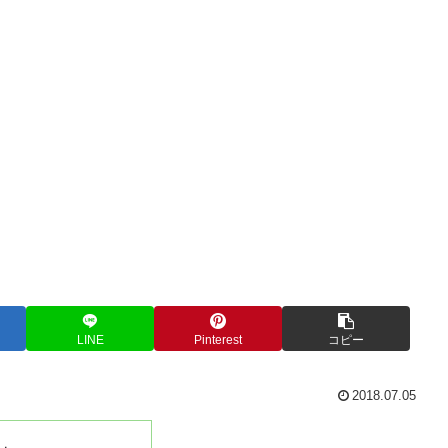
LINE
Pinterest
コピー
2018.07.05