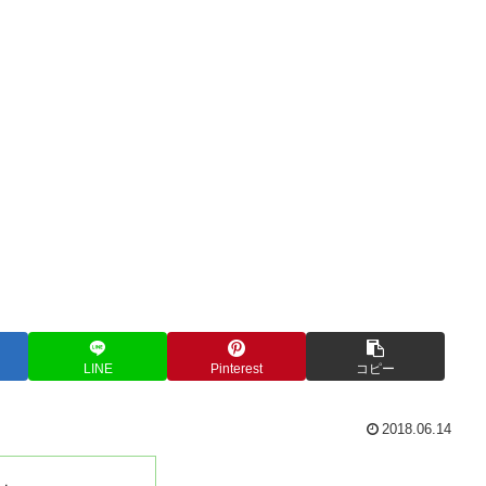
LINE
Pinterest
コピー
2018.06.14