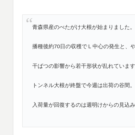
青森県産のべたがけ大根が始まりました
播種後約70日の収穫でＬ中心の発生と、
干ばつの影響から若干形状が乱れていま
トンネル大根が終盤で今週は出荷の谷間
入荷量が回復するのは週明けからの見込