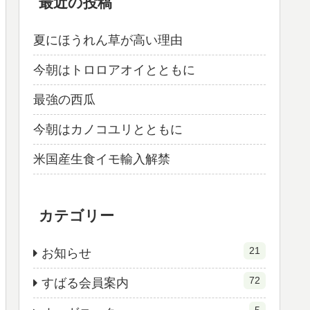
最近の投稿
夏にほうれん草が高い理由
今朝はトロロアオイとともに
最強の西瓜
今朝はカノコユリとともに
米国産生食イモ輸入解禁
カテゴリー
21
お知らせ
72
すばる会員案内
5