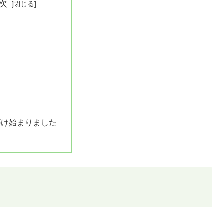
次
がけ始まりました