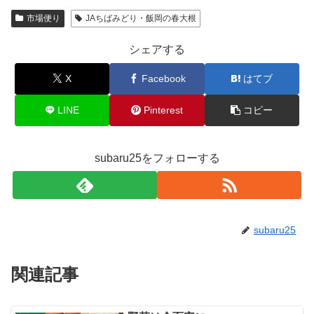
市場便り
JAちばみどり・飯岡の春大根
シェアする
X
Facebook
はてブ
LINE
Pinterest
コピー
subaru25をフォローする
subaru25
関連記事