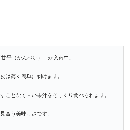
「甘平（かんぺい）」が入荷中。
外皮は薄く簡単に剥けます。
汚すことなく甘い果汁をそっくり食べられます。
に見合う美味しさです。