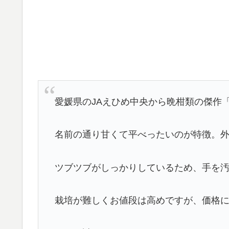
愛媛県のJAえひめ中央から晩柑類の傑作
名前の通り甘くて平べったいのが特徴。
ツブツブがしっかりしているため、手を
栽培が難しくお値段は高めですが、価格