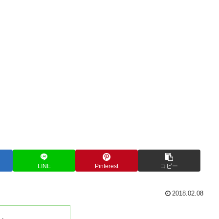
LINE
Pinterest
コピー
2018.02.08