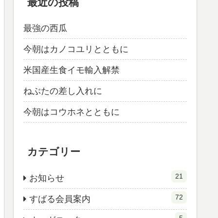
最近の投稿
最強の西瓜
今朝はカノコユリとともに
米国産生食イモ輸入解禁
ねぶたの差し入れに
今朝はコウホネとともに
カテゴリー
21
お知らせ
72
すばる会員案内