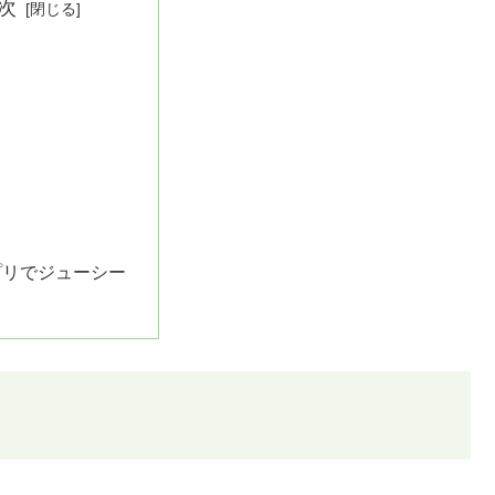
次
プリでジューシー