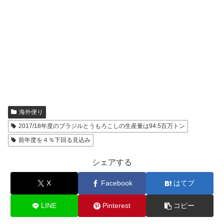
海外便り
2017/18年度のブラジルとうもろこしの生産量は94.5百万トン
前年度を４％下回る見込み
シェアする
X
Facebook
はてブ
LINE
Pinterest
コピー