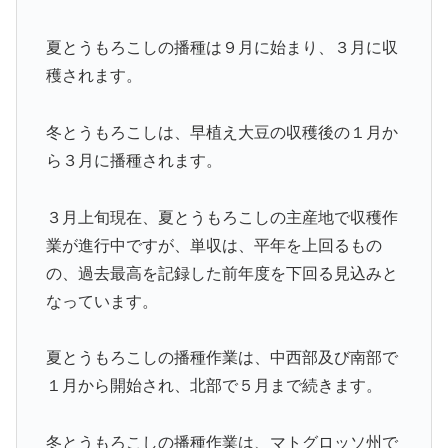
夏とうもろこしの播種は９月に始まり、３月に収
穫されます。
冬とうもろこしは、早植え大豆の収穫後の１月か
ら３月に播種されます。
３月上旬現在、夏とうもろこしの主産地で収穫作
業が進行中ですが、単収は、平年を上回るもの
の、過去最高を記録した前年度を下回る見込みと
なっています。
夏とうもろこしの播種作業は、中西部及び南部で
１月から開始され、北部で５月まで続きます。
冬とうもろこしの播種作業は、マトグロッソ州で