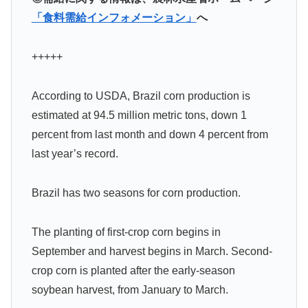
「食料需給インフォメーション」
へ
+++++
According to USDA, Brazil corn production is
estimated at 94.5 million metric tons, down 1
percent from last month and down 4 percent from
last year’s record.
Brazil has two seasons for corn production.
The planting of first-crop corn begins in
September and harvest begins in March. Second-
crop corn is planted after the early-season
soybean harvest, from January to March.