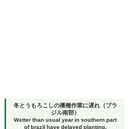
冬とうもろこしの播種作業に遅れ（ブラ
ジル南部）
Wetter than usual year in southern part
of brazil have delayed planting.