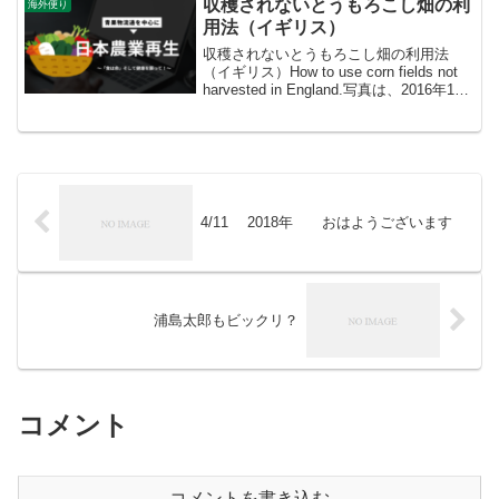
収穫されないとうもろこし畑の利
海外便り
用法（イギリス）
収穫されないとうもろこし畑の利用法
（イギリス）How to use corn fields not
harvested in England.写真は、2016年11
月28日の英国南部のウエストサセックス
州チチェスターのとうもろこし畑です。
こ...
4/11 2018年 おはようございます
浦島太郎もビックリ？
コメント
コメントを書き込む