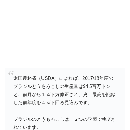
米国農務省（USDA）によれば、2017/18年度の
ブラジルとうもろこしの生産量は94.5百万トン
と、前月から１％下方修正され、史上最高を記録
した前年度を４％下回る見込みです。
ブラジルのとうもろこしは、２つの季節で栽培さ
れています。