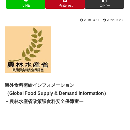
LINE
Pinterest
コピー
2018.04.11
2022.03.28
海外食料需給インフォメーション
（Global Food Supply & Demand Information）
－農林水産省政策課食料安全保障室ー