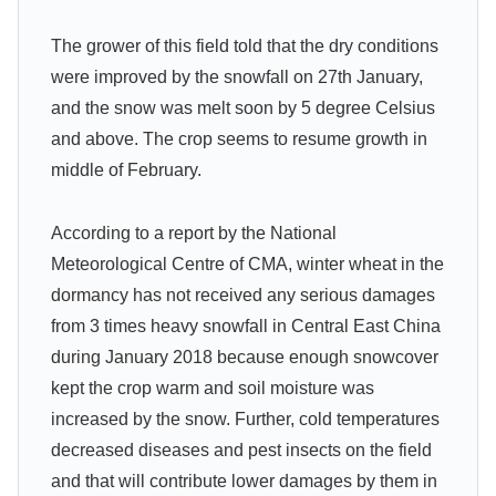
The grower of this field told that the dry conditions
were improved by the snowfall on 27th January,
and the snow was melt soon by 5 degree Celsius
and above. The crop seems to resume growth in
middle of February.
According to a report by the National
Meteorological Centre of CMA, winter wheat in the
dormancy has not received any serious damages
from 3 times heavy snowfall in Central East China
during January 2018 because enough snowcover
kept the crop warm and soil moisture was
increased by the snow. Further, cold temperatures
decreased diseases and pest insects on the field
and that will contribute lower damages by them in