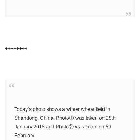
++++++++
Today’s photo shows a winter wheat field in
Shandong, China. Photo① was taken on 28th
January 2018 and Photo② was taken on 5th
February.