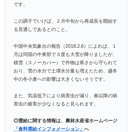
です。
この調子でいけば、２月中旬から再成長を開始す
る見通しであるとのこと。
中国中央気象台の報告（2018.2.6）によれば、１
月は同国の中東部で３度も大雪が降りましたが、
積雪（スノーカバー）で作物は寒さから守られて
おり、雪の水分で土壌水分量も増えたため、越冬
中の冬小麦への影響は大きくないそうです。
また、気温低下により病害虫が減り、春以降の病
害虫の被害が少なくなると見られます。
◎需給に関する情報は、農林水産省ホームページ
「食料需給インフォメーション」
へ