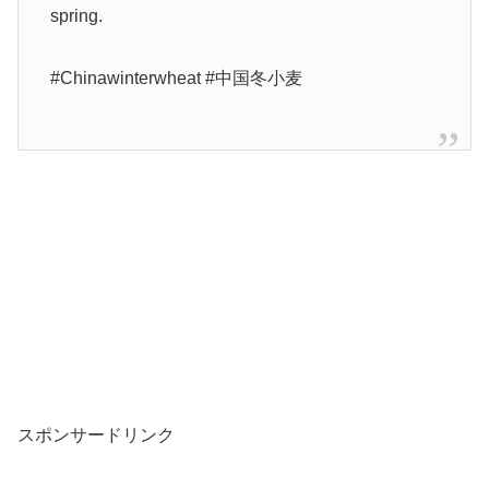
spring.
#Chinawinterwheat #中国冬小麦
スポンサードリンク