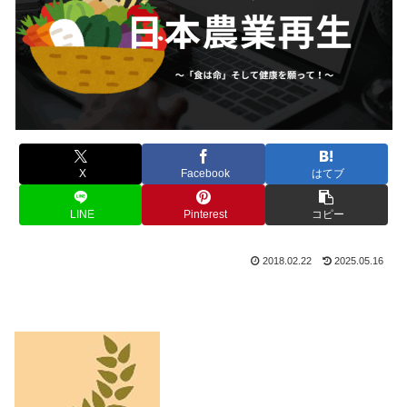
X
Facebook
はてブ
LINE
Pinterest
コピー
2018.02.22
2025.05.16