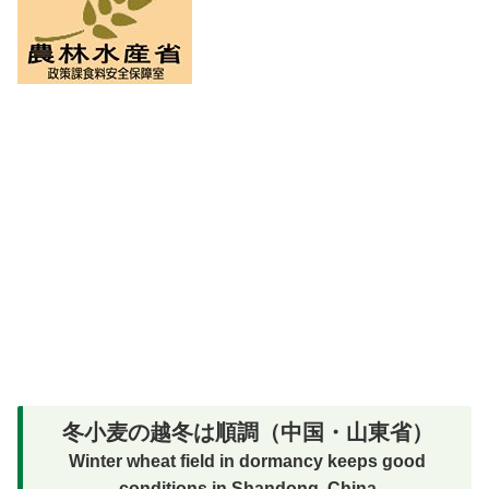
冬小麦の越冬は順調（中国・山東省）
Winter wheat field in dormancy keeps good
conditions in Shandong, China