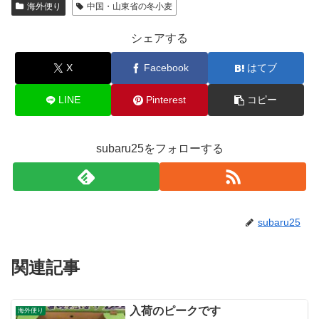
海外便り
中国・山東省の冬小麦
シェアする
X
Facebook
はてブ
LINE
Pinterest
コピー
subaru25をフォローする
subaru25
関連記事
入荷のピークです
海外便り