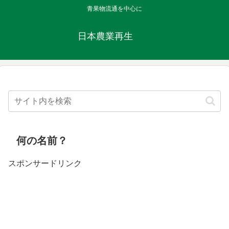
青果物流通を中心に
日本農業再生
何の名前？
スポンサードリンク