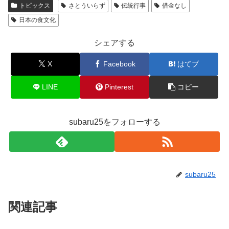
トピックス
さとういらず
伝統行事
借金なし
日本の食文化
シェアする
X
Facebook
はてブ
LINE
Pinterest
コピー
subaru25をフォローする
subaru25
関連記事