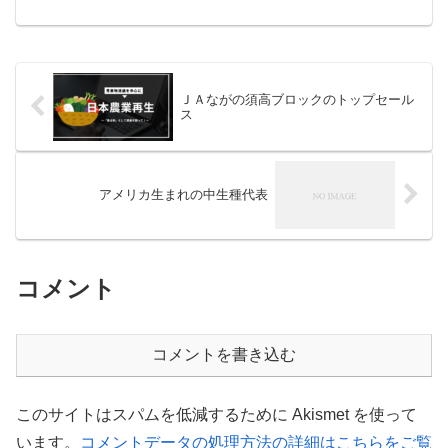
スター 鍬（くわ）と言えば相田合同
｢家庭菜園から家庭農園へ ～ 新しい日本
の農具｣kuwaマイスター ...
ＪＡながの須高ブロックのトップセール
ス
アメリカ生まれの中生種代表
コメント
コメントを書き込む
このサイトはスパムを低減するために Akismet を使って
います。
コメントデータの処理方法の詳細はこちらをご覧