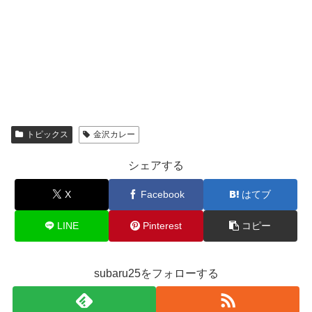
トピックス
金沢カレー
シェアする
X
Facebook
はてブ
LINE
Pinterest
コピー
subaru25をフォローする