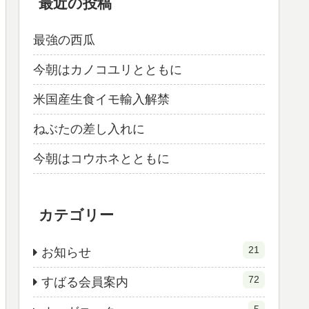
最近の投稿
最強の西瓜
今朝はカノコユリとともに
米国産生食イモ輸入解禁
ねぶたの差し入れに
今朝はコウホネとともに
カテゴリー
21
お知らせ
72
すばる会員案内