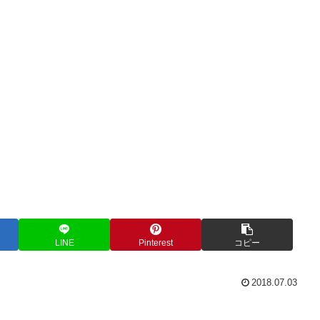
LINE
Pinterest
コピー
2018.07.03