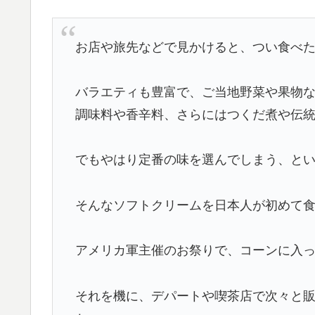
お店や旅先などで見かけると、つい食べ
バラエティも豊富で、ご当地野菜や果物
調味料や香辛料、さらにはつくだ煮や伝
でもやはり定番の味を選んでしまう、と
そんなソフトクリームを日本人が初めて食べ
アメリカ軍主催のお祭りで、コーンに入
それを機に、デパートや喫茶店で次々と