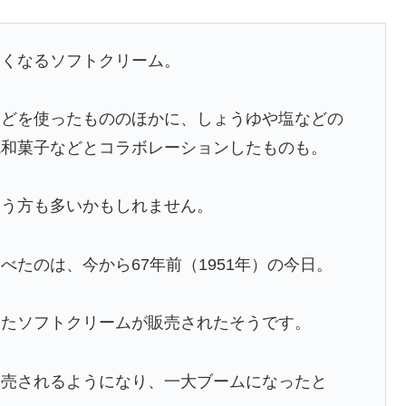
たくなるソフトクリーム。
などを使ったもののほかに、しょうゆや塩などの
統和菓子などとコラボレーションしたものも。
いう方も多いかもしれません。
たのは、今から67年前（1951年）の今日。
ったソフトクリームが販売されたそうです。
販売されるようになり、一大ブームになったと