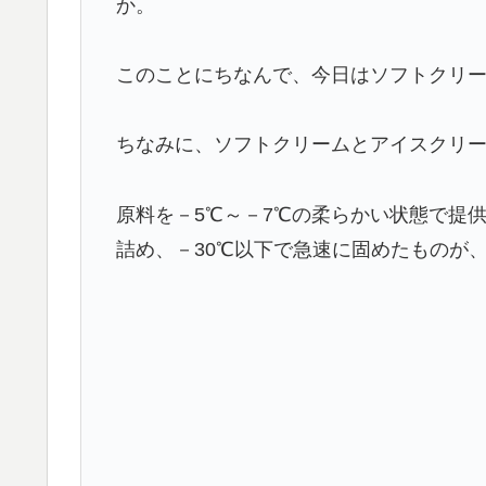
か。
このことにちなんで、今日はソフトクリ
ちなみに、ソフトクリームとアイスクリ
原料を－5℃～－7℃の柔らかい状態で提
詰め、－30℃以下で急速に固めたものが