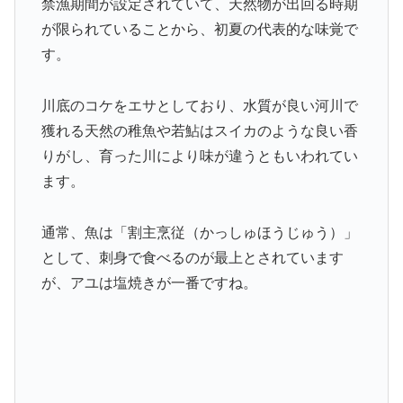
禁漁期間が設定されていて、天然物が出回る時期
が限られていることから、初夏の代表的な味覚で
す。
川底のコケをエサとしており、水質が良い河川で
獲れる天然の稚魚や若鮎はスイカのような良い香
りがし、育った川により味が違うともいわれてい
ます。
通常、魚は「割主烹従（かっしゅほうじゅう）」
として、刺身で食べるのが最上とされています
が、アユは塩焼きが一番ですね。