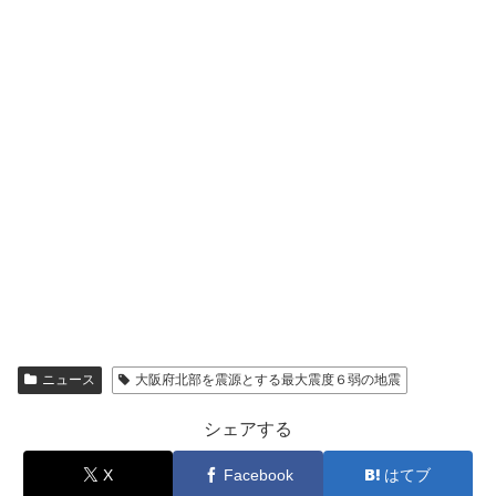
ニュース
大阪府北部を震源とする最大震度６弱の地震
シェアする
X
Facebook
はてブ