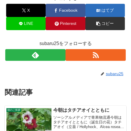
X
Facebook
はてブ
LINE
Pinterest
コピー
subaru25をフォローする
subaru25
関連記事
今朝はタチアオイとともに
朝のご挨拶
ソーシアルメディアで青果物流通今朝は
タチアオイとともに（誕生日の花）タチ
アオイ（立葵 / Hollyhock、Alcea rosea）