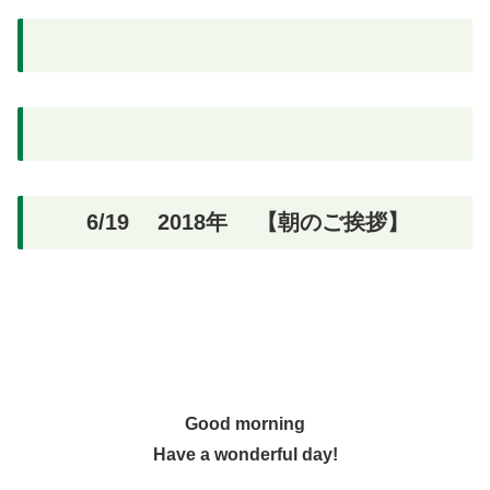
6/19 2018年 【朝のご挨拶】
Good morning
Have a wonderful day!