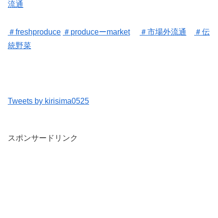
流通
＃freshproduce
＃
produceーmarket
＃
市場外流通
＃
伝
統野菜
Tweets by kirisima0525
スポンサードリンク