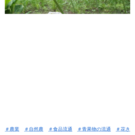
＃
農業
＃
自然農
＃
食品流通
＃
青果物の流通
＃花き