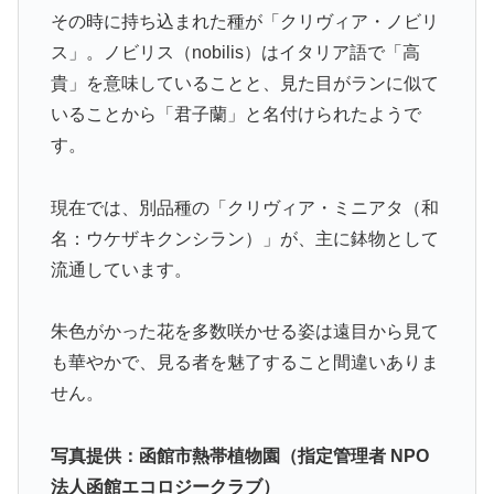
その時に持ち込まれた種が「クリヴィア・ノビリ
ス」。ノビリス（nobilis）はイタリア語で「高
貴」を意味していることと、見た目がランに似て
いることから「君子蘭」と名付けられたようで
す。
現在では、別品種の「クリヴィア・ミニアタ（和
名：ウケザキクンシラン）」が、主に鉢物として
流通しています。
朱色がかった花を多数咲かせる姿は遠目から見て
も華やかで、見る者を魅了すること間違いありま
せん。
写真提供：函館市熱帯植物園（指定管理者 NPO
法人函館エコロジークラブ）