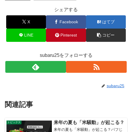
シェアする
X
Facebook
はてブ
LINE
Pinterest
コピー
subaru25をフォローする
subaru25
関連記事
来年の夏も「米騒動」が起こる？
トピックス
来年の夏も「米騒動」が起こる？パフじ