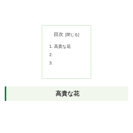
目次
高貴な花
高貴な花