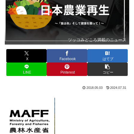
ツッコみどころ満載のニュース
X
Facebook
はてブ
LINE
Pinterest
コピー
2018.05.03
2024.07.31