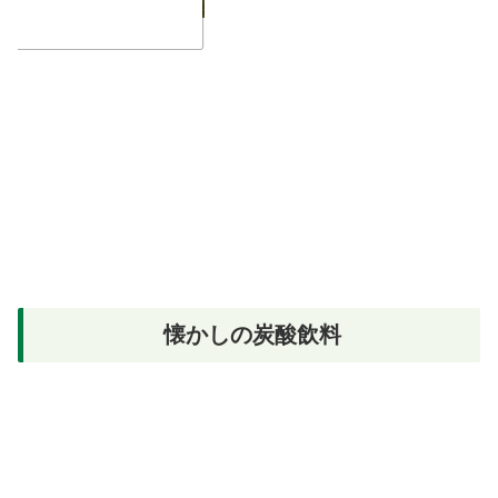
懐かしの炭酸飲料