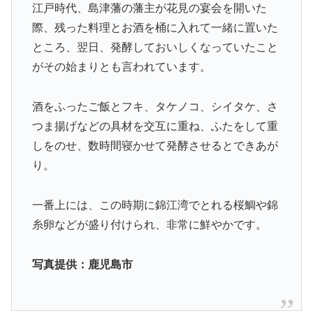
江戸時代、島津藩の藩主が花見の宴会を開いた
際、残った料理とお酒を桶に入れて一緒に置いた
ところ、翌日、発酵しておいしくなっていたこと
がその始まりとも言われています。
酒をふったご飯とフキ、タケノコ、シイタケ、さ
つま揚げなどの具材を交互に重ね、ふたをして重
しをのせ、数時間寝かせて発酵させるとできあが
り。
一番上には、この時期に錦江湾でとれる桜鯛や錦
糸卵などが盛り付けられ、非常に鮮やかです。
写真提供：鹿児島市