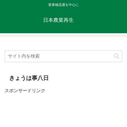
青果物流通を中心に
日本農業再生
きょうは事八日
スポンサードリンク