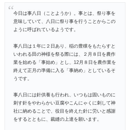
今日は事八日（ことようか）。事とは、祭り事を
意味していて、八日に祭り事を行うことからこの
ように呼ばれているようです。
事八日は１年に２日あり、稲の豊穣をもたらすと
いわれる田の神様を祭る際には、２月８日を農作
業を始める「事始め」とし、12月８日を農作業を
終えて正月の準備に入る「事納め」としているそ
うです。
事八日には針供養も行われ、いつもは固いものに
刺す針をやわらかい豆腐やこんにゃくに刺して神
社に納めることで、役目を終えた針に労いと感謝
をするとともに、裁縫の上達を願います。