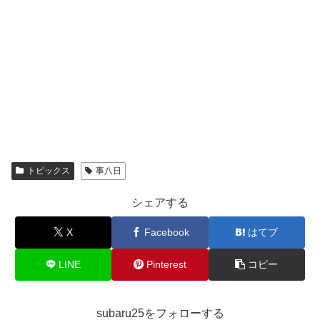
トピックス
事八日
シェアする
X
Facebook
はてブ
LINE
Pinterest
コピー
subaru25をフォローする