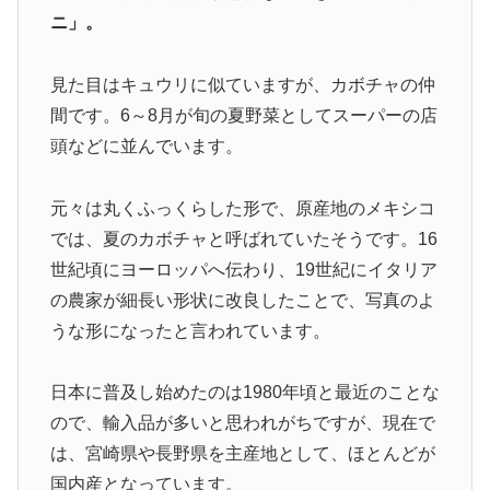
ニ」。
見た目はキュウリに似ていますが、カボチャの仲
間です。6～8月が旬の夏野菜としてスーパーの店
頭などに並んでいます。
元々は丸くふっくらした形で、原産地のメキシコ
では、夏のカボチャと呼ばれていたそうです。16
世紀頃にヨーロッパへ伝わり、19世紀にイタリア
の農家が細長い形状に改良したことで、写真のよ
うな形になったと言われています。
日本に普及し始めたのは1980年頃と最近のことな
ので、輸入品が多いと思われがちですが、現在で
は、宮崎県や長野県を主産地として、ほとんどが
国内産となっています。