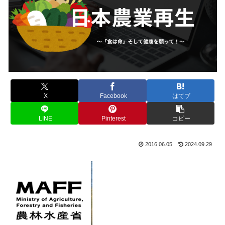
X
Facebook
はてブ
LINE
Pinterest
コピー
2016.06.05
2024.09.29