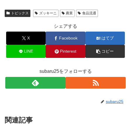
トピックス
ズッキーニ
農業
食品流通
シェアする
X
Facebook
はてブ
LINE
Pinterest
コピー
subaru25をフォローする
subaru25
関連記事