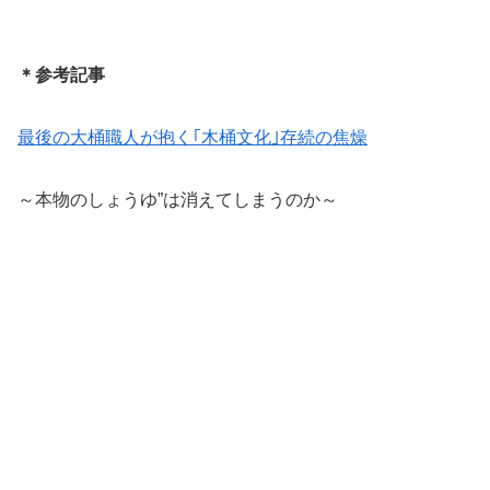
＊参考記事
最後の大桶職人が抱く｢木桶文化｣存続の焦燥
～本物のしょうゆ”は消えてしまうのか～