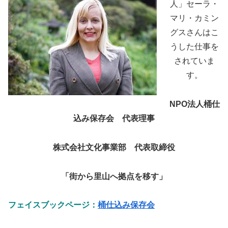
人」セーラ・
マリ・カミン
グスさんはこ
うした仕事を
されていま
す。
NPO法人桶仕
込み保存会 代表理事
株式会社文化事業部 代表取締役
「街から里山へ拠点を移す」
フェイスブックページ：
桶仕込み保存会