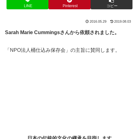
LINE
Pinterest
コピー
2016.05.29
2019.08.03
Sarah Marie Cummingsさんから依頼されました。
「NPO法人桶仕込み保存会」の主旨に賛同します。
日本の伝統的文化の継承を目指します