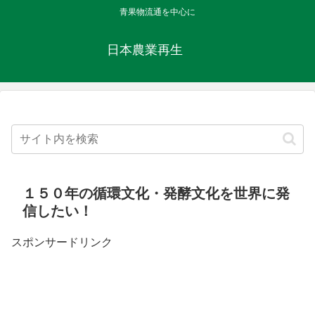
青果物流通を中心に
日本農業再生
１５０年の循環文化・発酵文化を世界に発
信したい！
スポンサードリンク