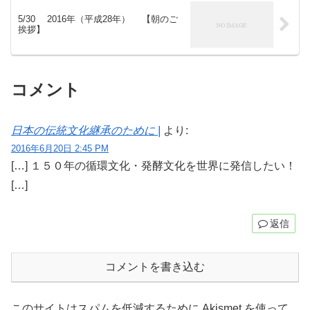
5/30 2016年（平成28年） 【朝のご
挨拶】
コメント
日本の伝統文化継承のために |
より:
2016年6月20日 2:45 PM
[…] １５０年の循環文化・発酵文化を世界に発信したい！
[…]
返信
コメントを書き込む
このサイトはスパムを低減するために Akismet を使って