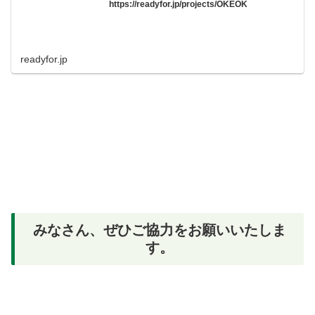
https://readyfor.jp/projects/OKEOK
readyfor.jp
みなさん、ぜひご協力をお願いいたしま
す。