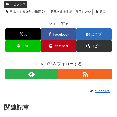
トピックス
日本の１５０年の循環文化・発酵文化を世界に発信したい
農業
シェアする
X
Facebook
はてブ
LINE
Pinterest
コピー
subaru25をフォローする
subaru25
関連記事