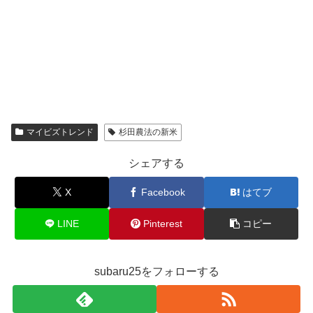
マイビズトレンド
杉田農法の新米
シェアする
X
Facebook
はてブ
LINE
Pinterest
コピー
subaru25をフォローする